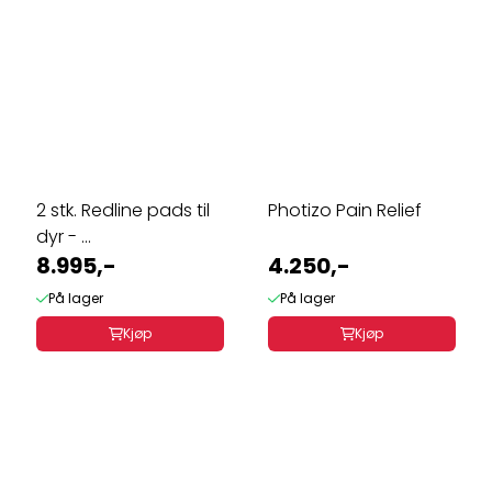
2 stk. Redline pads til
Photizo Pain Relief
dyr - ...
8.995,-
4.250,-
På lager
På lager
Kjøp
Kjøp