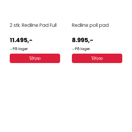
2 stk. Redline Pad Full
Redline poll pad
11.495,-
8.995,-
På lager
På lager
Kjøp
Kjøp