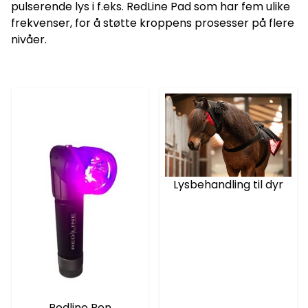
pulserende lys i f.eks. RedLine Pad som har fem ulike
frekvenser, for å støtte kroppens prosesser på flere
nivåer.
Lysbehandling til dyr
Redline Pen