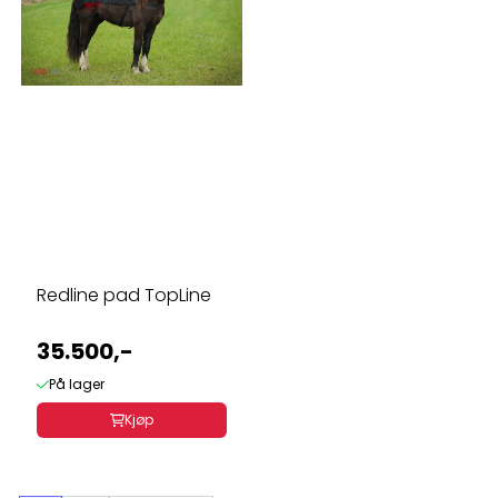
Redline pad TopLine
35.500,-
På lager
Kjøp