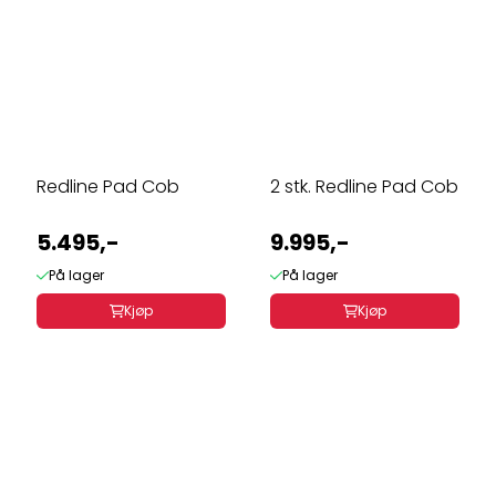
Redline Pad Cob
2 stk. Redline Pad Cob
5.495,-
9.995,-
På lager
På lager
Kjøp
Kjøp