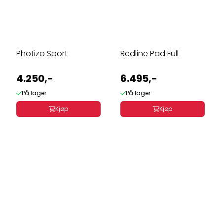
Photizo Sport
Redline Pad Full
4.250,-
6.495,-
På lager
På lager
Kjøp
Kjøp