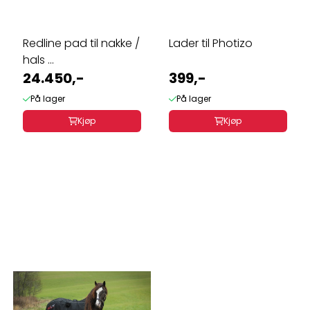
Redline pad til nakke /
Lader til Photizo
hals ...
24.450,-
399,-
På lager
På lager
Kjøp
Kjøp