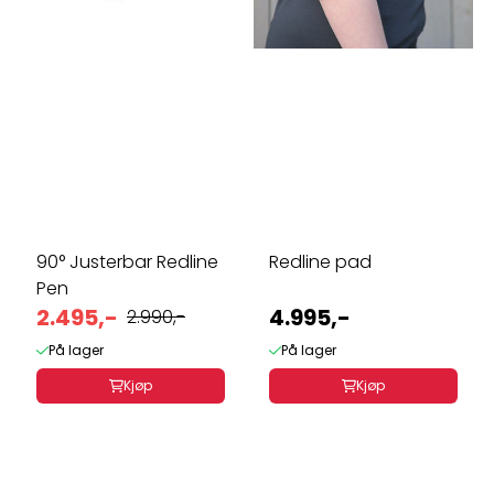
90° Justerbar Redline
Redline pad
Pen
2.495,-
4.995,-
2.990,-
På lager
På lager
Kjøp
Kjøp