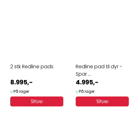
2 stk Redline pads
Redline pad til dyr -
Spar ...
8.995,-
4.995,-
På lager
På lager
Kjøp
Kjøp