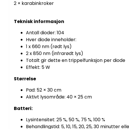
2 × karabinkroker
Teknisk informasjon
Antall dioder: 104
Hver diode inneholder:
1 x 660 nm (rødt lys)
2 x 850 nm (infrarødt lys)
Totalt gir dette en trippelfunksjon per diode
Effekt: 5 W
Størrelse
Pad: 52 × 30 cm
Aktivt lysområde: 40 × 25 cm
Batteri:
Lysintensitet: 25 %, 50 %, 75 %, 100 %
Behandlingstid: 5, 10, 15, 20, 25, 30 minutter e