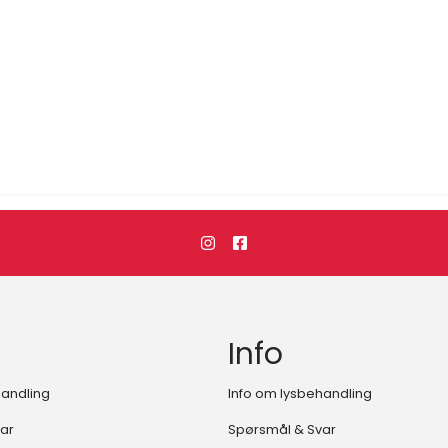
Info
handling
Info om lysbehandling
ar
Spørsmål & Svar