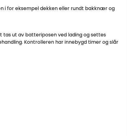
den i for eksempel dekken eller rundt bakknær og
t tas ut av batteriposen ved lading og settes
ehandling. Kontrolleren har innebygd timer og slår