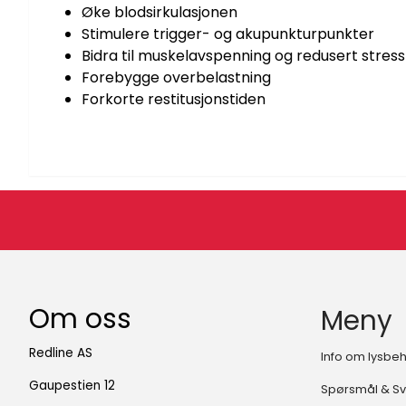
Øke blodsirkulasjonen
Stimulere trigger- og akupunkturpunkter
Bidra til muskelavspenning og redusert stress
Forebygge overbelastning
Forkorte restitusjonstiden
Om oss
Meny
Redline AS
Info om lysbe
Gaupestien 12
Spørsmål & Sv