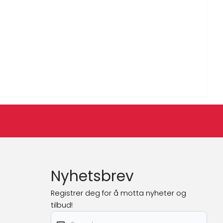
Nyhetsbrev
Registrer deg for å motta nyheter og
tilbud!
E-post