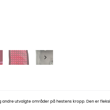
og andre utvalgte områder på hestens kropp. Den er fleksib