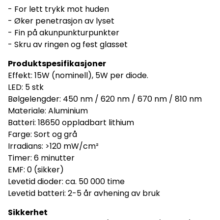
- For lett trykk mot huden
- Øker penetrasjon av lyset
- Fin på akunpunkturpunkter
- Skru av ringen og fest glasset
Produktspesifikasjoner
Effekt: 15W (nominell), 5W per diode.
LED: 5 stk
Bølgelengder: 450 nm / 620 nm / 670 nm / 810 nm
Materiale: Aluminium
Batteri: 18650 oppladbart lithium
Farge: Sort og grå
Irradians: >120 mW/cm²
Timer: 6 minutter
EMF: 0 (sikker)
Levetid dioder: ca. 50 000 time
Levetid batteri: 2-5 år avhening av bruk
Sikkerhet