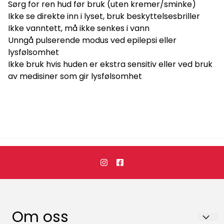
Sørg for ren hud før bruk (uten kremer/sminke)
Ikke se direkte inn i lyset, bruk beskyttelsesbriller
Ikke vanntett, må ikke senkes i vann
Unngå pulserende modus ved epilepsi eller
lysfølsomhet
Ikke bruk hvis huden er ekstra sensitiv eller ved bruk
av medisiner som gir lysfølsomhet
Om oss