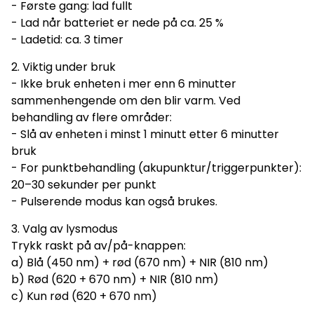
- Første gang: lad fullt
- Lad når batteriet er nede på ca. 25 %
- Ladetid: ca. 3 timer
2. Viktig under bruk
- Ikke bruk enheten i mer enn 6 minutter
sammenhengende om den blir varm. Ved
behandling av flere områder:
- Slå av enheten i minst 1 minutt etter 6 minutter
bruk
- For punktbehandling (akupunktur/triggerpunkter):
20–30 sekunder per punkt
- Pulserende modus kan også brukes.
3. Valg av lysmodus
Trykk raskt på av/på-knappen:
a) Blå (450 nm) + rød (670 nm) + NIR (810 nm)
b) Rød (620 + 670 nm) + NIR (810 nm)
c) Kun rød (620 + 670 nm)