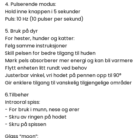
4. Pulserende modus:
Hold inne knappen i 5 sekunder
Puls: 10 Hz (10 pulser per sekund)
5. Bruk på dyr
For hester, hunder og katter:
Følg samme instruksjoner
Skill pelsen for bedre tilgang til huden
Mørk pels absorberer mer energi og kan bli varmere
Flytt enheten litt rundt ved behov
Justerbar vinkel, vri hodet på pennen opp til 90°
Gir enklere tilgang til vanskelig tilgjengelige områder
6.Tilbehør
Intraoral spiss:
- For bruk i munn, nese og ører
- Skru av ringen på hodet
- Skru på spissen
Glass “moon”: