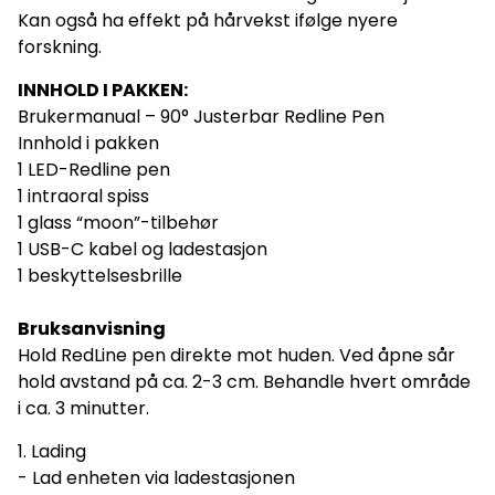
Kan også ha effekt på hårvekst ifølge nyere
forskning.
INNHOLD I PAKKEN:
Brukermanual – 90° Justerbar Redline Pen
Innhold i pakken
1 LED-Redline pen
1 intraoral spiss
1 glass “moon”-tilbehør
1 USB-C kabel og ladestasjon
1 beskyttelsesbrille
Bruksanvisning
Hold RedLine pen direkte mot huden. Ved åpne sår
hold avstand på ca. 2-3 cm. Behandle hvert område
i ca. 3 minutter.
1. Lading
- Lad enheten via ladestasjonen