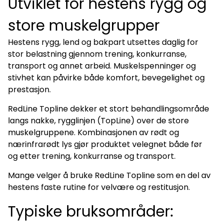
Utviklet for hestens rygg og
store muskelgrupper
Hestens rygg, lend og bakpart utsettes daglig for
stor belastning gjennom trening, konkurranse,
transport og annet arbeid. Muskelspenninger og
stivhet kan påvirke både komfort, bevegelighet og
prestasjon.
RedLine Topline dekker et stort behandlingsområde
langs nakke, rygglinjen (TopLine) over de store
muskelgruppene. Kombinasjonen av rødt og
nærinfrarødt lys gjør produktet velegnet både før
og etter trening, konkurranse og transport.
Mange velger å bruke RedLine Topline som en del av
hestens faste rutine for velvære og restitusjon.
Typiske bruksområder: