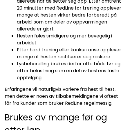
allerede når de setter seg opp. Etter omtrent
20 minutter med RedLine før trening opplever
mange at hesten virker bedre forberedt på
arbeid, som om deler av oppvarmingen
allerede er gjort.
Hesten føles smidigere og mer bevegelig i
arbeidet.
Etter hard trening eller konkurranse opplever
mange at hesten restituerer seg raskere.
Lysbehandling brukes derfor ofte både før og
etter belastning som en del av hestens faste
oppfølging.
Erfaringene vil naturligvis variere fra hest til hest,
men dette er noen av tilbakemeldingene vi oftest
får fra kunder som bruker RedLine regelmessig.
Brukes av mange før og