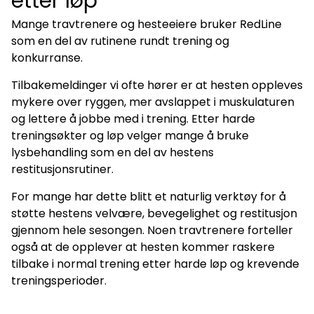
etter løp
Mange travtrenere og hesteeiere bruker RedLine
som en del av rutinene rundt trening og
konkurranse.
Tilbakemeldinger vi ofte hører er at hesten oppleves
mykere over ryggen, mer avslappet i muskulaturen
og lettere å jobbe med i trening. Etter harde
treningsøkter og løp velger mange å bruke
lysbehandling som en del av hestens
restitusjonsrutiner.
For mange har dette blitt et naturlig verktøy for å
støtte hestens velvære, bevegelighet og restitusjon
gjennom hele sesongen. Noen travtrenere forteller
også at de opplever at hesten kommer raskere
tilbake i normal trening etter harde løp og krevende
treningsperioder.