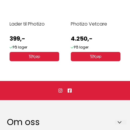
Lader til Photizo
Photizo Vetcare
399,-
4.250,-
På lager
På lager
Kjøp
Kjøp
Om oss