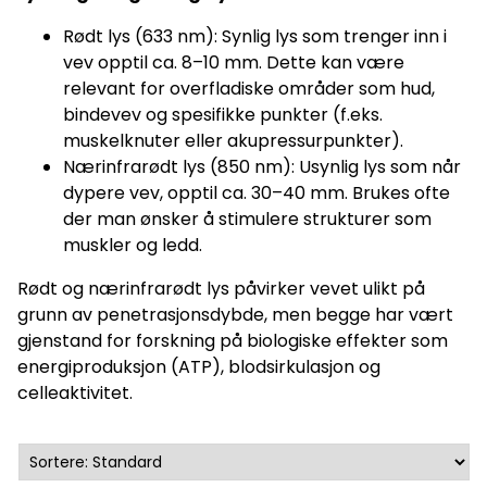
Rødt lys (633 nm): Synlig lys som trenger inn i
vev opptil ca. 8–10 mm. Dette kan være
relevant for overfladiske områder som hud,
bindevev og spesifikke punkter (f.eks.
muskelknuter eller akupressurpunkter).
Nærinfrarødt lys (850 nm): Usynlig lys som når
dypere vev, opptil ca. 30–40 mm. Brukes ofte
der man ønsker å stimulere strukturer som
muskler og ledd.
Rødt og nærinfrarødt lys påvirker vevet ulikt på
grunn av penetrasjonsdybde, men begge har vært
gjenstand for forskning på biologiske effekter som
energiproduksjon (ATP), blodsirkulasjon og
celleaktivitet.