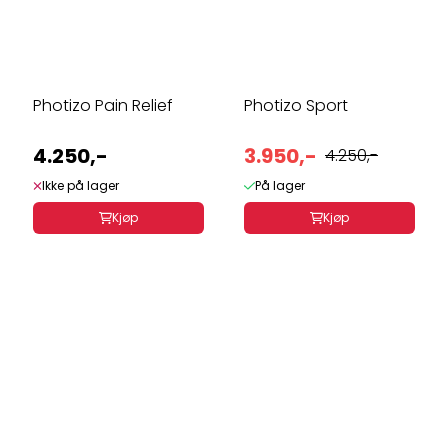
Photizo Pain Relief
Photizo Sport
4.250,-
3.950,-
4.250,-
Ikke på lager
På lager
Kjøp
Kjøp