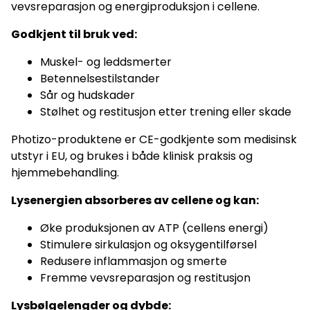
vevsreparasjon og energiproduksjon i cellene.
Godkjent til bruk ved:
Muskel- og leddsmerter
Betennelsestilstander
Sår og hudskader
Stølhet og restitusjon etter trening eller skade
Photizo-produktene er CE-godkjente som medisinsk
utstyr i EU, og brukes i både klinisk praksis og
hjemmebehandling.
Lysenergien absorberes av cellene og kan:
Øke produksjonen av ATP (cellens energi)
Stimulere sirkulasjon og oksygentilførsel
Redusere inflammasjon og smerte
Fremme vevsreparasjon og restitusjon
Lysbølgelengder og dybde: